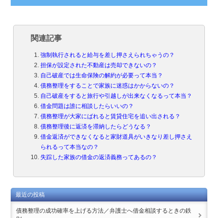
関連記事
強制執行されると給与を差し押さえられちゃうの？
担保が設定された不動産は売却できないの？
自己破産では生命保険の解約が必要って本当？
債務整理をすることで家族に迷惑はかからないの？
自己破産をすると旅行や引越しが出来なくなるって本当？
借金問題は誰に相談したらいいの？
債務整理が大家にばれると賃貸住宅を追い出される？
債務整理後に返済を滞納したらどうなる？
借金返済ができなくなると家財道具がいきなり差し押さえ
られるって本当なの？
失踪した家族の借金の返済義務ってあるの？
最近の投稿
債務整理の成功確率を上げる方法／弁護士へ借金相談するときの鉄