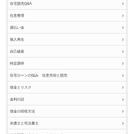
住宅競売Q&A
任意整理
過払い金
個人再生
自己破産
特定調停
住宅ローンの悩み 任意売却と競売
借金とリスク
金利の話
借金の回収方法
弁護士と司法書士