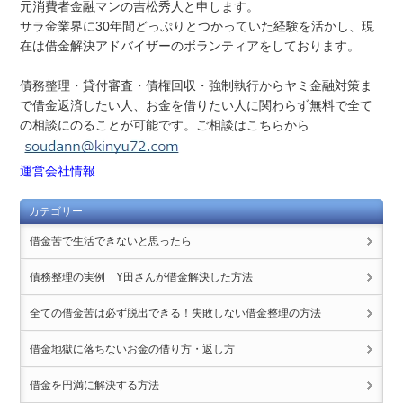
元消費者金融マンの吉松秀人と申します。
サラ金業界に30年間どっぷりとつかっていた経験を活かし、現
在は借金解決アドバイザーのボランティアをしております。
債務整理・貸付審査・債権回収・強制執行からヤミ金融対策ま
で借金返済したい人、お金を借りたい人に関わらず無料で全て
の相談にのることが可能です。ご相談はこちらから
運営会社情報
カテゴリー
借金苦で生活できないと思ったら
債務整理の実例 Y田さんが借金解決した方法
全ての借金苦は必ず脱出できる！失敗しない借金整理の方法
借金地獄に落ちないお金の借り方・返し方
借金を円満に解決する方法