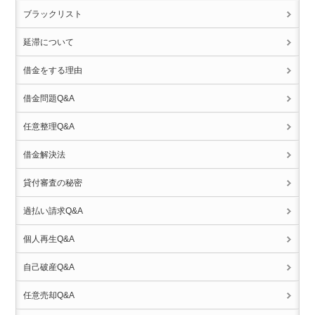
ブラックリスト
延滞について
借金をする理由
借金問題Q&A
任意整理Q&A
借金解決法
貸付審査の秘密
過払い請求Q&A
個人再生Q&A
自己破産Q&A
任意売却Q&A