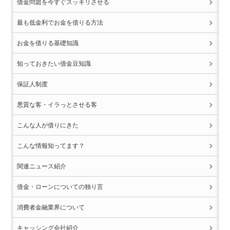
借金問題を今すぐスッキリさせる
最も低金利でお金を借りる方法
お金を借りる基礎知識
知っておきたい借金豆知識
保証人制度
悪質な客・イラっとさせる客
こんな人が借りにきた
こんな情報知ってます？
関連ニュース紹介
借金・ローンについての独り言
消費者金融業界について
キャッシング会社紹介