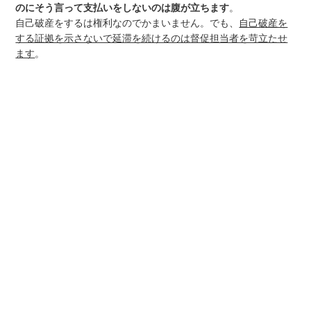
のにそう言って支払いをしないのは腹が立ちます
。
自己破産をするは権利なのでかまいません。でも、
自己破産を
する証拠を示さないで延滞を続けるのは督促担当者を苛立たせ
ます
。