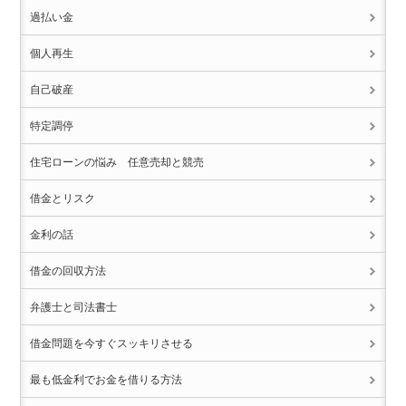
過払い金
個人再生
自己破産
特定調停
住宅ローンの悩み 任意売却と競売
借金とリスク
金利の話
借金の回収方法
弁護士と司法書士
借金問題を今すぐスッキリさせる
最も低金利でお金を借りる方法