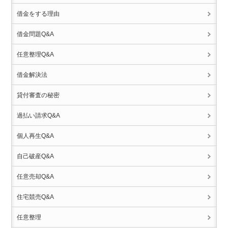
借金をする理由
借金問題Q&A
任意整理Q&A
借金解決法
貸付審査の秘密
過払い請求Q&A
個人再生Q&A
自己破産Q&A
任意売却Q&A
住宅競売Q&A
任意整理