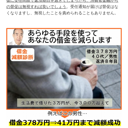
仮に受任間際で返済期日を過ぎてしまったら、消費者金融から
の督促は無視すれば良いでしょう
。受任通知が届けば督促はな
くなりますし、無視したことを責められることもありません。