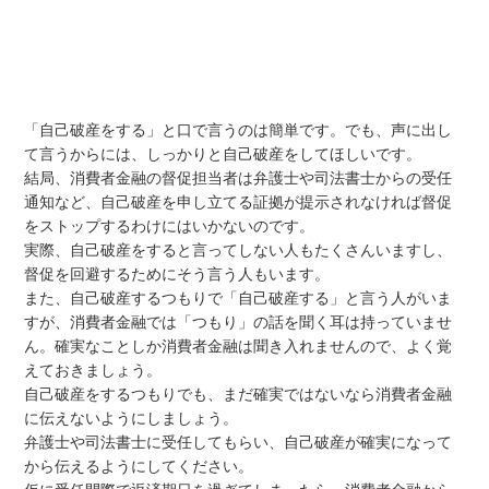
「自己破産をする」と口で言うのは簡単です。でも、声に出し
て言うからには、しっかりと自己破産をしてほしいです。
結局、消費者金融の督促担当者は弁護士や司法書士からの受任
通知など、自己破産を申し立てる証拠が提示されなければ督促
をストップするわけにはいかないのです。
実際、自己破産をすると言ってしない人もたくさんいますし、
督促を回避するためにそう言う人もいます。
また、自己破産するつもりで「自己破産する」と言う人がいま
すが、消費者金融では「つもり」の話を聞く耳は持っていませ
ん。確実なことしか消費者金融は聞き入れませんので、よく覚
えておきましょう。
自己破産をするつもりでも、まだ確実ではないなら消費者金融
に伝えないようにしましょう。
弁護士や司法書士に受任してもらい、自己破産が確実になって
から伝えるようにしてください。