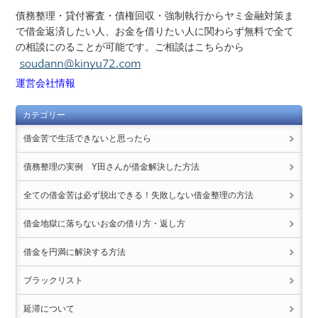
債務整理・貸付審査・債権回収・強制執行からヤミ金融対策ま
で借金返済したい人、お金を借りたい人に関わらず無料で全て
の相談にのることが可能です。ご相談はこちらから
運営会社情報
カテゴリー
借金苦で生活できないと思ったら
債務整理の実例 Y田さんが借金解決した方法
全ての借金苦は必ず脱出できる！失敗しない借金整理の方法
借金地獄に落ちないお金の借り方・返し方
借金を円満に解決する方法
ブラックリスト
延滞について